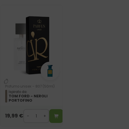
Profumo unisex – 807 (50ml)
Ispirato da:
TOM FORD - NEROLI
PORTOFINO
19,99
€