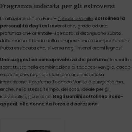
Fragranza indicata per gli estroversi
L’imitazione di Tom Ford –
Tobacco Vanille
,
sottolinea la
personalità degli estroversi
che, grazie ad una
profumazione orientale-speziata, si distinguono subito
dalla massa. Il fondo della composizione è composto dalla
frutta essiccata che, si versa negli intensi aromi legnosi.
Una suggestiva consapevolezza del profumo
, la sentite
soprattutto nella combinazione di tabacco, vaniglia, cacao
e spezie che, negli altri, lasciano una misteriosa
impressione.
Il profumo Tobacco Vanille
è pungente ma,
anche, nello stesso tempo, delicato, ideale per gli
individualisti, sicuri di sé.
Negli uomini sottolinea il sex-
appeal, alle donne da forza e discrezione
.