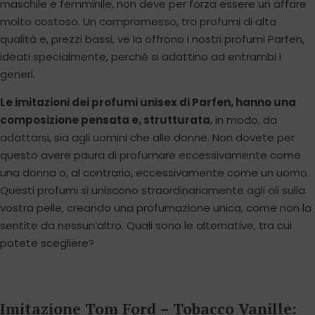
maschile e femminile, non deve per forza essere un affare
molto costoso. Un compromesso, tra profumi di alta
qualità e, prezzi bassi, ve la offrono i nostri profumi Parfen,
ideati specialmente, perché si adattino ad entrambi i
generi.
Le imitazioni dei profumi unisex di Parfen, hanno una
composizione pensata e, strutturata
, in modo, da
adattarsi, sia agli uomini che alle donne. Non dovete per
questo avere paura di profumare eccessivamente come
una donna o, al contrario, eccessivamente come un uomo.
Questi profumi si uniscono straordinariamente agli oli sulla
vostra pelle, creando una profumazione unica, come non la
sentite da nessun’altro. Quali sono le alternative, tra cui
potete scegliere?
Imitazione Tom Ford – Tobacco Vanille: