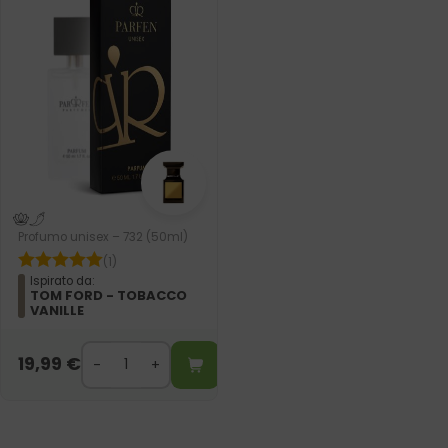
Profumo unisex – 732 (50ml)
(1)
Ispirato da:
TOM FORD - TOBACCO
VANILLE
19,99
€