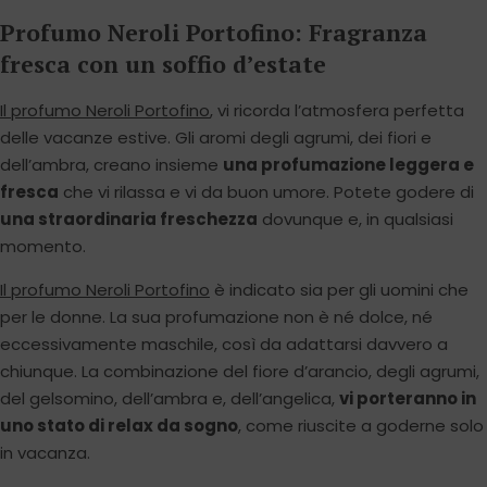
Profumo Neroli Portofino: Fragranza
fresca con un soffio d’estate
Il profumo Neroli Portofino
, vi ricorda l’atmosfera perfetta
delle vacanze estive. Gli aromi degli agrumi, dei fiori e
dell’ambra, creano insieme
una profumazione leggera e
fresca
che vi rilassa e vi da buon umore. Potete godere di
una straordinaria freschezza
dovunque e, in qualsiasi
momento.
Il profumo Neroli Portofino
è indicato sia per gli uomini che
per le donne. La sua profumazione non è né dolce, né
eccessivamente maschile, così da adattarsi davvero a
chiunque. La combinazione del fiore d’arancio, degli agrumi,
del gelsomino, dell’ambra e, dell’angelica,
vi porteranno in
uno stato di relax da sogno
, come riuscite a goderne solo
in vacanza.