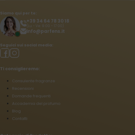
Siamo qui per te:
+39 34 64 78 30 18
(Lu - Ve: 9:00 - 17:00)
info@parfens.it
Seguici sui social media:
Ti consiglieremo:
Consulente fragranze
Recensioni
Domande frequenti
Accademia del profumo
Blog
Contatti