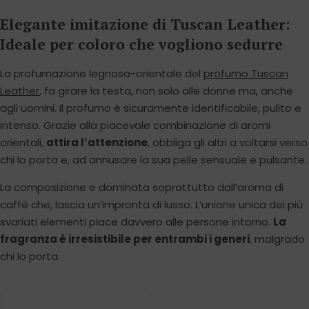
Elegante imitazione di Tuscan Leather:
Ideale per coloro che vogliono sedurre
La profumazione legnosa-orientale del
profumo Tuscan
Leather
, fa girare la testa, non solo alle donne ma, anche
agli uomini. Il profumo è sicuramente identificabile, pulito e
intenso. Grazie alla piacevole combinazione di aromi
orientali,
attira l’attenzione
, obbliga gli altri a voltarsi verso
chi lo porta e, ad annusare la sua pelle sensuale e pulsante.
La composizione e dominata soprattutto dall’aroma di
caffè che, lascia un’impronta di lusso. L’unione unica dei più
svariati elementi piace davvero alle persone intorno.
La
fragranza è irresistibile per entrambi i generi
, malgrado
chi lo porta.