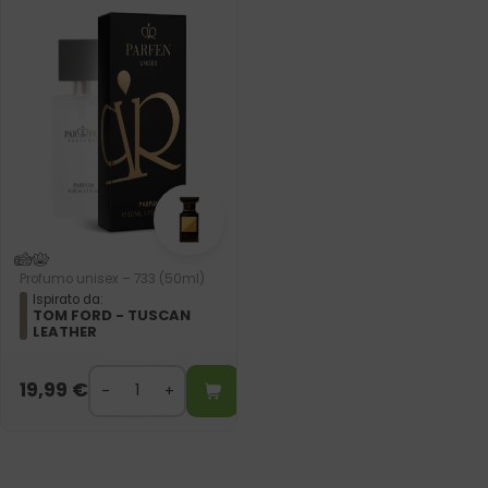
Profumo unisex – 733 (50ml)
Ispirato da:
TOM FORD - TUSCAN
LEATHER
19,99
€