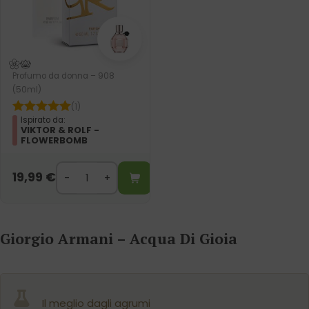
Profumo da donna – 908
(50ml)
(1)
Ispirato da:
VIKTOR & ROLF -
FLOWERBOMB
19,99
€
Giorgio Armani – Acqua Di Gioia
Il meglio dagli agrumi