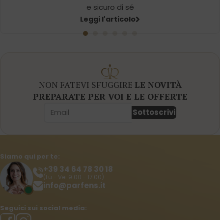
e sicuro di sé
Leggi l'articolo
NON FATEVI SFUGGIRE
LE NOVITÀ
PREPARATE PER VOI E LE OFFERTE
Sottoscrivi
Siamo qui per te:
+39 34 64 78 30 18
(Lu - Ve: 9:00 - 17:00)
info@parfens.it
Seguici sui social media: