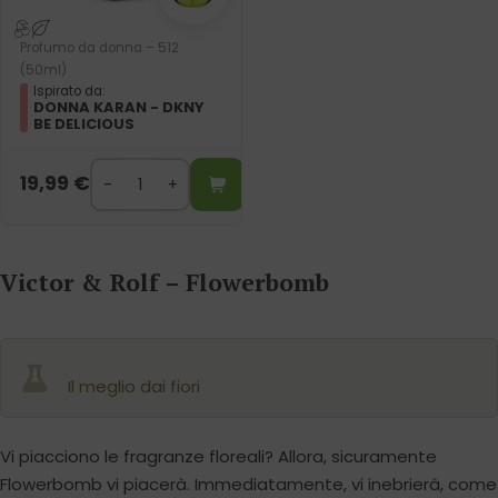
Profumo da donna – 512
(50ml)
Ispirato da:
DONNA KARAN - DKNY
BE DELICIOUS
19,99
€
Victor & Rolf – Flowerbomb
Il meglio dai fiori
Vi piacciono le fragranze floreali? Allora, sicuramente
Flowerbomb vi piacerà. Immediatamente, vi inebrierà, come