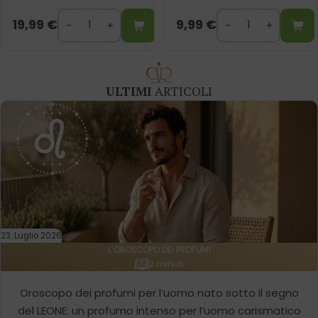
19,99
€
9,99
€
ULTIMI
ARTICOLI
23. Luglio 2026
L’OROSCOPO DEI PROFUMI
2 minuti
Oroscopo dei profumi per l’uomo nato sotto il segno
del LEONE: un profumo intenso per l’uomo carismatico