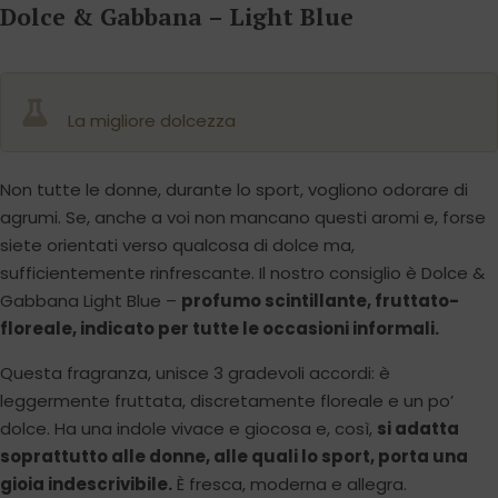
Dolce & Gabbana – Light Blue
La migliore dolcezza
Non tutte le donne, durante lo sport, vogliono odorare di
agrumi. Se, anche a voi non mancano questi aromi e, forse
siete orientati verso qualcosa di dolce ma,
sufficientemente rinfrescante. Il nostro consiglio è Dolce &
Gabbana Light Blue –
profumo scintillante, fruttato-
floreale, indicato per tutte le occasioni informali.
Questa fragranza, unisce 3 gradevoli accordi: è
leggermente fruttata, discretamente floreale e un po’
dolce. Ha una indole vivace e giocosa e, così,
si adatta
soprattutto alle donne, alle quali lo sport, porta una
gioia indescrivibile.
È fresca, moderna e allegra.