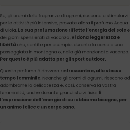
Se, gli aromi delle fragranze di agrumi, riescono a stimolarvi
per le attività più intensive, provate allora il profumo Acqua
di Gioia.
La sua profumazione riflette l’energia del sole
e
dei giorni spensierati di vacanza
. Vi dona leggerezza e
libertà
che, sentite per esempio, durante la corsa o una
passeggiata in montagna o, nella già menzionata vacanza.
Per questo è più adatta per gli sport outdoor.
Questo profumo è davvero
rinfrescante e, allo stesso
tempo femminile
. Neanche gli aromi di agrumi, riescono ad
adombrarne la delicatezza e, così, conserva la vostra
femminilità, anche durante grandi sforzi fisici.
È
l’espressione dell’energia di cui abbiamo bisogno, per
un animo felice e un corpo sano.