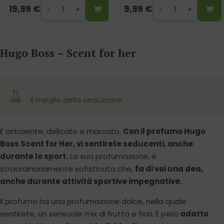
19,99
€
9,99
€
Hugo Boss – Scent for her
Il meglio della seduzione
È attraente, delicato e marcato.
Con il profumo Hugo
Boss Scent for Her, vi sentirete seducenti, anche
durante lo sport.
La sua profumazione, è
straordinariamente sofisticata che,
fa di voi una dea,
anche durante attività sportive impegnative.
Il profumo ha una profumazione dolce, nella quale
sentirete, un sensuale mix di frutta e fiori. È però
adatto