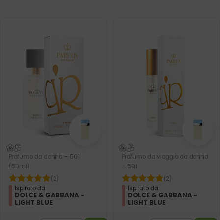
Profumo da donna – 501
Profumo da viaggio da donna
(50ml)
– 501
(2)
(2)
Ispirato da:
Ispirato da:
DOLCE & GABBANA -
DOLCE & GABBANA -
LIGHT BLUE
LIGHT BLUE