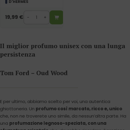
D'HERMES
19,99
€
Il miglior profumo unisex con una lunga
persistenza
Tom Ford – Oud Wood
E per ultimo, abbiamo scelto per voi, una autentica
ghiottoneria. Un
profumo così marcato, ricco e, unico
che, non ne troverete uno simile, da nessun’altra parte. Ha
una
profumazione legnoso-speziata, con una