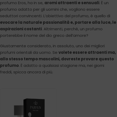
profumo Eros, ha in se,
aromi attraenti e sensuali
. È un
profumo adatto per gli uomini che, vogliono essere
seduttori convincenti. L’obiettivo del profumo, è quello di
evocare la naturale passionalità e, portare alla luce, le
aspirazioni costanti
. Altrimenti, perché, un profumo
porterebbe il nome del dio greco dell’amore?
Giustamente considerato, in assoluto, uno dei migliori
profumi orientali da uomo. Se
volete essere attraenti ma,
allo stesso tempo mascolini, dovreste provare questo
profumo
. È adatto a qualsiasi stagione ma, nei giorni
freddi, spicca ancora di più.