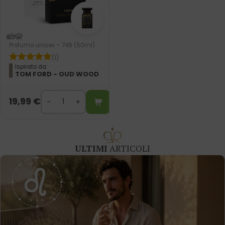
Profumo unisex – 748 (50ml)
(1)
Ispirato da:
TOM FORD - OUD WOOD
19,99
€
ULTIMI
ARTICOLI