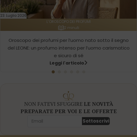
23. Luglio 2026
L’OROSCOPO DEI PROFUMI
2 minuti
Oroscopo dei profumi per l’uomo nato sotto il segno
del LEONE: un profumo intenso per l’uomo carismatico
e sicuro di sé
Leggi l'articolo
NON FATEVI SFUGGIRE
LE NOVITÀ
PREPARATE PER VOI E LE OFFERTE
Sottoscrivi