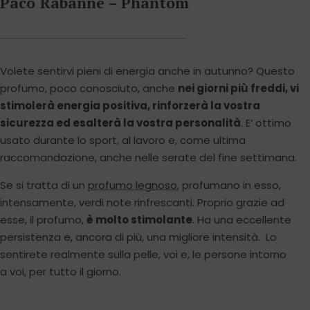
Paco Rabanne – Phantom
Volete sentirvi pieni di energia anche in autunno? Questo
profumo, poco conosciuto, anche
nei giorni più freddi, vi
stimolerà energia positiva, rinforzerà la vostra
sicurezza ed esalterà la vostra personalità
. E‘ ottimo
usato durante lo sport, al lavoro e, come ultima
raccomandazione, anche nelle serate del fine settimana.
Se si tratta di un
profumo legnoso
, profumano in esso,
intensamente, verdi note rinfrescanti. Proprio grazie ad
esse, il profumo,
è molto stimolante
. Ha una eccellente
persistenza e, ancora di più, una migliore intensità. Lo
sentirete realmente sulla pelle, voi e, le persone intorno
a voi, per tutto il giorno.