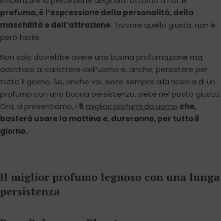
influenzare la percezione degli altri attorno a noi.
Il
profumo, è l’espressione della personalità, della
maschilità e dell’attrazione
. Trovare quello giusto, non è
però facile.
Non solo dovrebbe avere una buona profumazione ma,
adattarsi al carattere dell’uomo e, anche, persistere per
tutto il giorno. Se, anche voi, siete sempre alla ricerca di un
profumo con una buona persistenza, siete nel posto giusto.
Ora, vi presentiamo, i
5
migliori profumi da uomo
che,
basterà usare la mattina e, dureranno, per tutto il
giorno.
Il miglior profumo legnoso con una lunga
persistenza