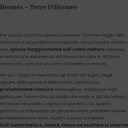
Hermés – Terre D’Hermes
Per questo profumo dovete crescere. O come meglio dire:
maturare. E‘ un profumo eccezionale con un respiro classico
che,
spicca maggiormente sull’uomo maturo
. Descrive
e racconta le esperienze, attraverso le rughe e, attira le
donne che, cercano un uomo attraente e maturo.
Nel suo odore, si mescolano gli aromi del legno, degli
agrumi, delle spezie e delle resine. Creano una
profumazione classica
meravigliosa, adatta per ogni
giorno, per l’uomo che, sa quello che vuole e, già da tempo,
ha messo da parte, i capricci di gioventù. Se, questo
profumo, lo indossasse un giovane uomo, potrebbe essere
eccessivamente forte, insolito e poco attraente.
Sull’uomo maturo, invece, riesce ad esaltare lo charme