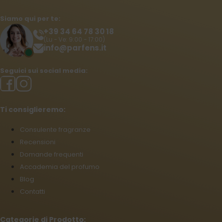
Siamo qui per te:
+39 34 64 78 30 18
(Lu - Ve: 9:00 - 17:00)
info@parfens.it
Seguici sui social media:
Ti consiglieremo:
Consulente fragranze
Recensioni
Domande frequenti
Accademia del profumo
Blog
Contatti
Categorie di Prodotto: