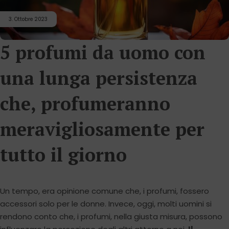
3. Ottobre 2023
5 profumi da uomo con
una lunga persistenza
che, profumeranno
meravigliosamente per
tutto il giorno
Un tempo, era opinione comune che, i profumi, fossero
accessori solo per le donne. Invece, oggi, molti uomini si
rendono conto che, i profumi, nella giusta misura, possono