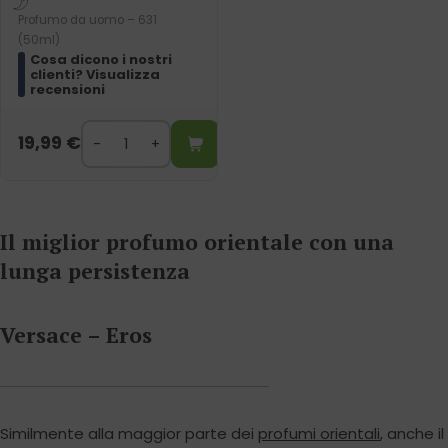
Profumo da uomo – 631
(50ml)
Cosa dicono i nostri
clienti? Visualizza
recensioni
19,99
€
Il miglior profumo orientale con una
lunga persistenza
Versace – Eros
Similmente alla maggior parte dei
profumi orientali
, anche il