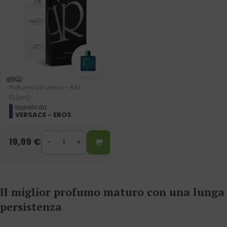
Profumo da uomo – 647
(50ml)
Ispirato da:
VERSACE - EROS
19,99
€
Il miglior profumo maturo con una lunga
persistenza