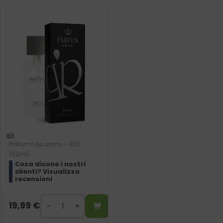
Profumo da uomo – 420
(50ml)
Cosa dicono i nostri
clienti? Visualizza
recensioni
19,99
€